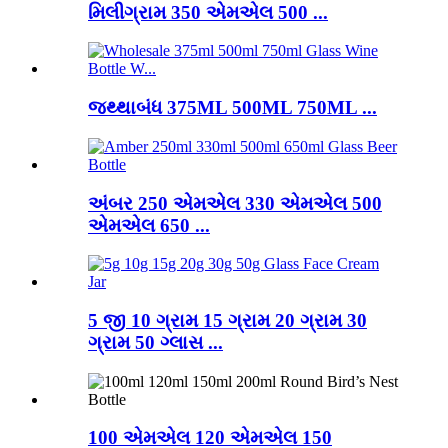
મિલીગ્રામ 350 એમએલ 500 ...
જથ્થાબંધ 375ML 500ML 750ML ...
અંબર 250 એમએલ 330 એમએલ 500
એમએલ 650 ...
5 જી 10 ગ્રામ 15 ગ્રામ 20 ગ્રામ 30
ગ્રામ 50 ગ્લાસ ...
100 એમએલ 120 એમએલ 150