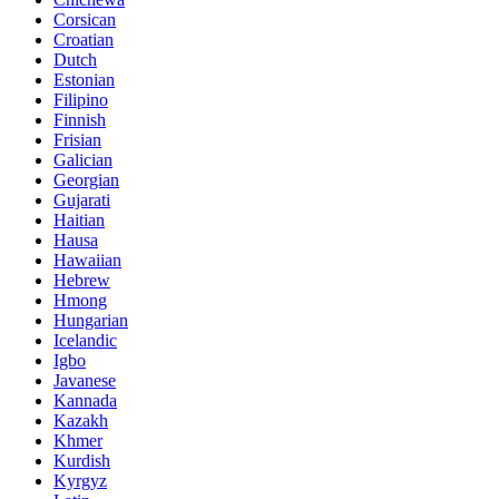
Corsican
Croatian
Dutch
Estonian
Filipino
Finnish
Frisian
Galician
Georgian
Gujarati
Haitian
Hausa
Hawaiian
Hebrew
Hmong
Hungarian
Icelandic
Igbo
Javanese
Kannada
Kazakh
Khmer
Kurdish
Kyrgyz