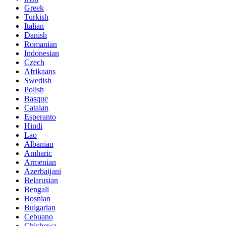
Greek
Turkish
Italian
Danish
Romanian
Indonesian
Czech
Afrikaans
Swedish
Polish
Basque
Catalan
Esperanto
Hindi
Lao
Albanian
Amharic
Armenian
Azerbaijani
Belarusian
Bengali
Bosnian
Bulgarian
Cebuano
Chichewa