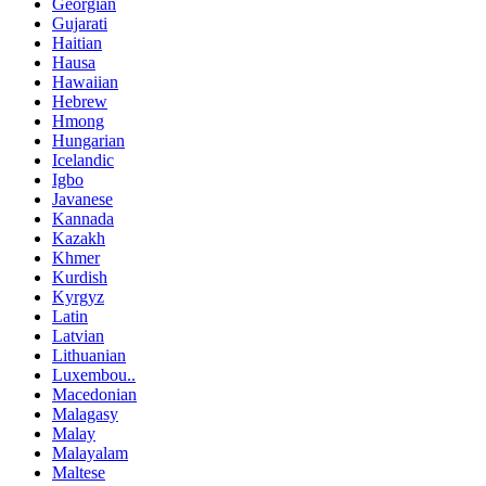
Georgian
Gujarati
Haitian
Hausa
Hawaiian
Hebrew
Hmong
Hungarian
Icelandic
Igbo
Javanese
Kannada
Kazakh
Khmer
Kurdish
Kyrgyz
Latin
Latvian
Lithuanian
Luxembou..
Macedonian
Malagasy
Malay
Malayalam
Maltese