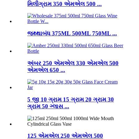
મિલીગ્રામ 350 એમએલ 500 ...
જથ્થાબંધ 375ML 500ML 750ML ...
અંબર 250 એમએલ 330 એમએલ 500
એમએલ 650 ...
5 જી 10 ગ્રામ 15 ગ્રામ 20 ગ્રામ 30
ગ્રામ 50 ગ્લાસ ...
125 એમએલ 250 એમએલ 500