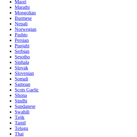
Maori
Marathi
Mongolian
Burmese
Nepali
Norwegian
Pashto
Persian
Punjabi
Serbian
Sesotho
Sinhala
Slovak
Slovenian
Somali
Samoan
Scots Gaelic
Shona
Sindhi
Sundanese
Swahili
Tajik
Tamil
Telugu
Thai