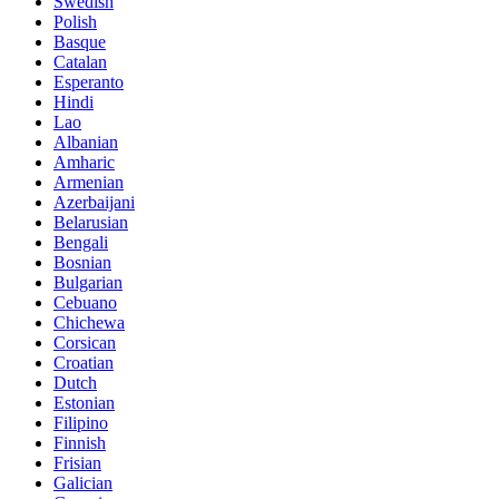
Swedish
Polish
Basque
Catalan
Esperanto
Hindi
Lao
Albanian
Amharic
Armenian
Azerbaijani
Belarusian
Bengali
Bosnian
Bulgarian
Cebuano
Chichewa
Corsican
Croatian
Dutch
Estonian
Filipino
Finnish
Frisian
Galician